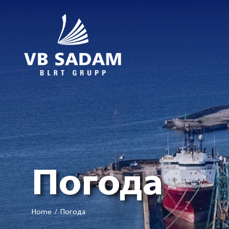
Погода
Home
/ Погода