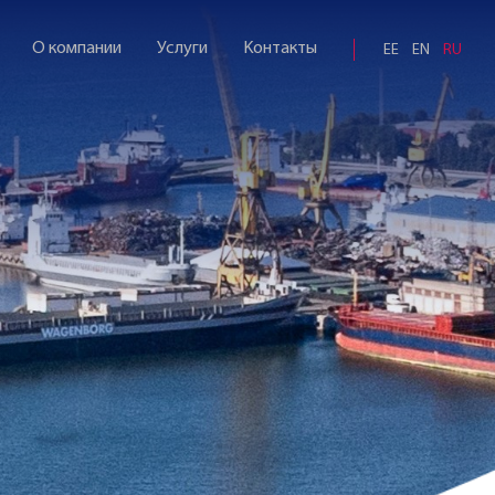
О компании
Услуги
Kонтакты
EE
EN
RU